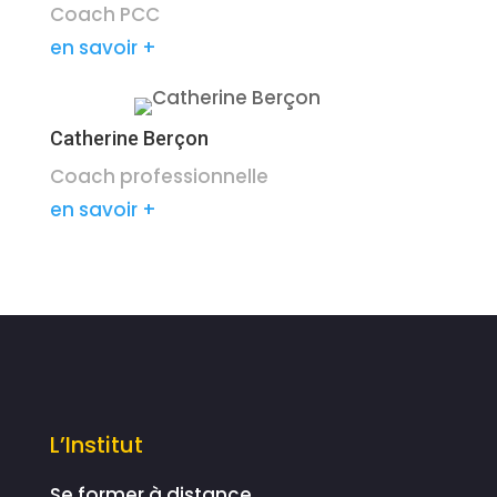
Coach PCC
en savoir +
Catherine Berçon
Coach professionnelle
en savoir +
L’Institut
Se former à distance