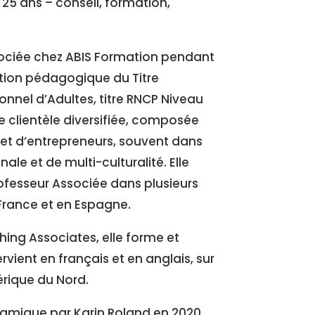
25 ans – conseil, formation,
sociée chez ABIS Formation pendant
ction pédagogique du Titre
onnel d’Adultes, titre RNCP Niveau
ne clientèle diversifiée, composée
 et d’entrepreneurs, souvent dans
ale et de multi-culturalité. Elle
ofesseur Associée dans plusieurs
rance et en Espagne.
g Associates, elle forme et
ervient en français et en anglais, sur
érique du Nord.
amique par Karin Roland en 2020,