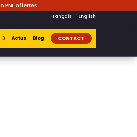
n PNL offertes
Français
English
Actus
Blog
CONTACT