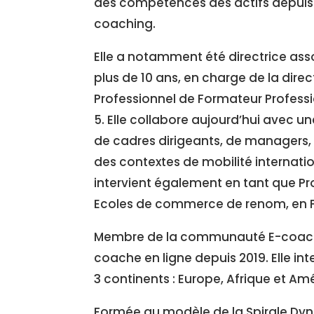
des compétences des actifs depuis 
coaching.
Elle a notamment été directrice as
plus de 10 ans, en charge de la dire
Professionnel de Formateur Professi
5. Elle collabore aujourd’hui avec u
de cadres dirigeants, de managers,
des contextes de mobilité internation
intervient également en tant que Pr
Ecoles de commerce de renom, en F
Membre de la communauté E-coachin
coache en ligne depuis 2019. Elle int
3 continents : Europe, Afrique et Am
Formée au modèle de la Spirale Dyn