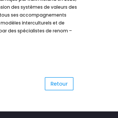
nsion des systèmes de valeurs des
ns tous ses accompagnements
modèles interculturels et de
par des spécialistes de renom –
Retour