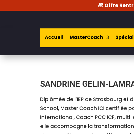
🎁 Offre Rentr
Accueil
MasterCoach
Spécial
SANDRINE GELIN-LAMR
Diplômée de l’IEP de Strasbourg et d
School, Master Coach ICI certifiée pa
International, Coach PCC ICF, multi-
elle accompagne la transformation d