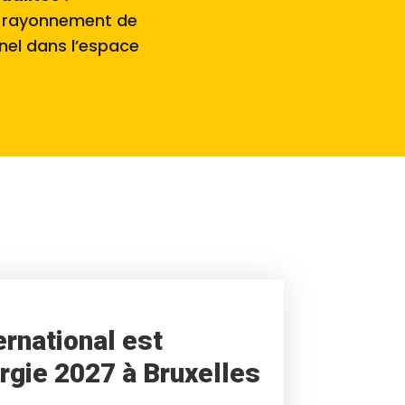
le rayonnement de
nnel dans l’espace
ernational est
gie 2027 à Bruxelles