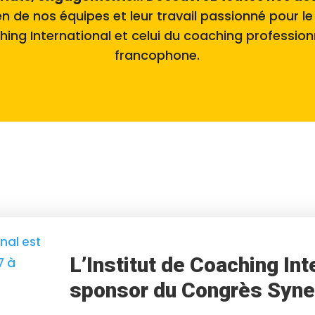
ien de nos équipes et leur travail passionné pour 
ching International et celui du coaching professio
francophone.
L’Institut de Coaching Int
sponsor du Congrès Syner