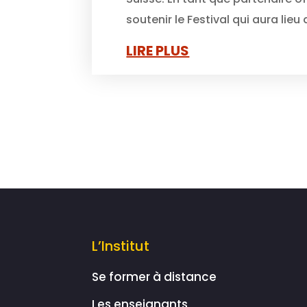
soutenir le Festival qui aura lieu d
LIRE PLUS
L’Institut
Se former à distance
Les enseignants