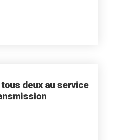
: tous deux au service
transmission