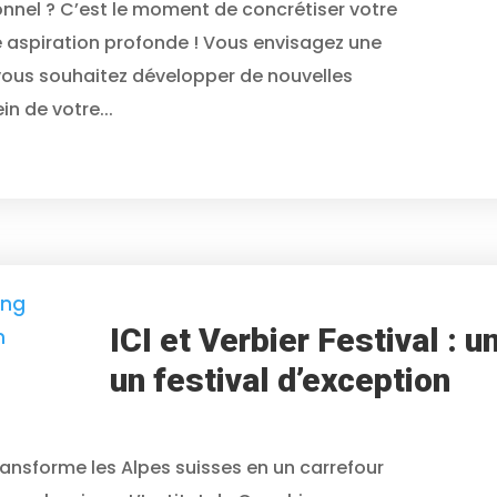
onnel ? C’est le moment de concrétiser votre
e aspiration profonde ! Vous envisagez une
 vous souhaitez développer de nouvelles
n de votre...
ICI et Verbier Festival : u
un festival d’exception
transforme les Alpes suisses en un carrefour