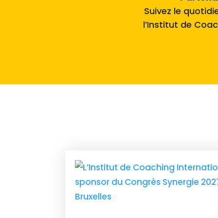
Suivez le quotid
l’Institut de Coa