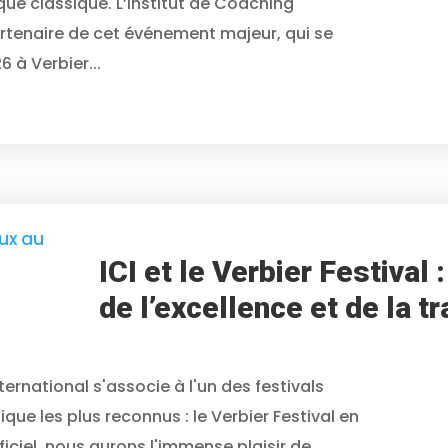
que classique. L’Institut de Coaching
artenaire de cet événement majeur, qui se
6 à Verbier...
ICI et le Verbier Festival 
de l’excellence et de la 
ternational s'associe à l'un des festivals
ue les plus reconnus : le Verbier Festival en
ficiel, nous aurons l'immense plaisir de