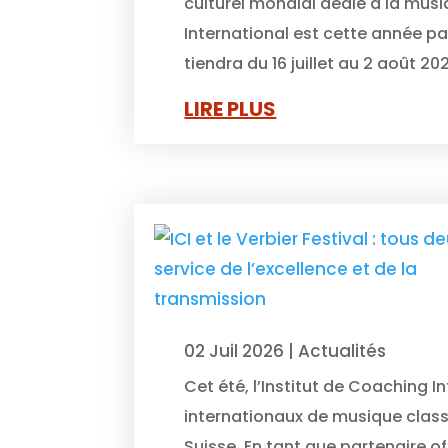
culturel mondial dédié à la musi
International est cette année p
tiendra du 16 juillet au 2 août 202
LIRE PLUS
02 Juil 2026
|
Actualités
Cet été, l’Institut de Coaching In
internationaux de musique classiq
Suisse. En tant que partenaire of